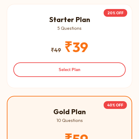
20% OFF
Starter Plan
5 Questions
₹39
₹49
Select Plan
40% OFF
Gold Plan
10 Questions