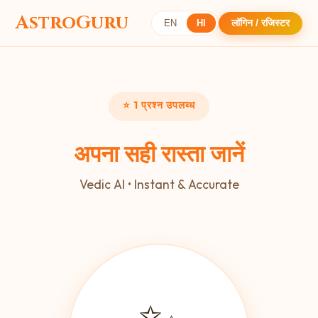
AstroGuru
AstroGuru AI
लॉगिन / रजिस्टर
EN
HI
⭐ 1 प्रश्न उपलब्ध
अपना सही रास्ता जानें
Vedic AI • Instant & Accurate